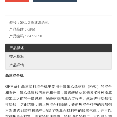
型号：
SRL-Z高速混合机
产品品牌：
GPM
产品编码：
84772090
产品描述
技术指标
产品详情
高速混合机
GPM系列高速塑料混合机主要用于聚氯乙烯树脂（PVC）的混合
和着色，聚乙烯颗粒的着色和干燥，聚碳酸酯及其他吸湿性树脂成
型加工之前的干燥过程，酚醛树脂的混合过程等。然后进行冷却搅
拌冷却，防止结块，防止热混合料降解，并使热混合料中的添加剂
不断渗透到塑料树脂中
,
消除了热混合材料中的残留气体，并可以
存储热混合材料。具有冷却速度快，冷却均匀的特点，可以满足塑