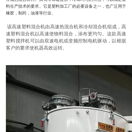
料生产技术的要求。它是塑料加工厂的必要设备之一，也广泛用于
橡胶，制药，油漆等行业。
该高速塑料混合机由高速热混合机和冷却混合机组成，高
速塑料混合机以高速使物料混合，涂布更均匀。这款高速
塑料搅拌机可以由双速电机或变频控制电机驱动，以根据
客户的要求使机器高效运转。